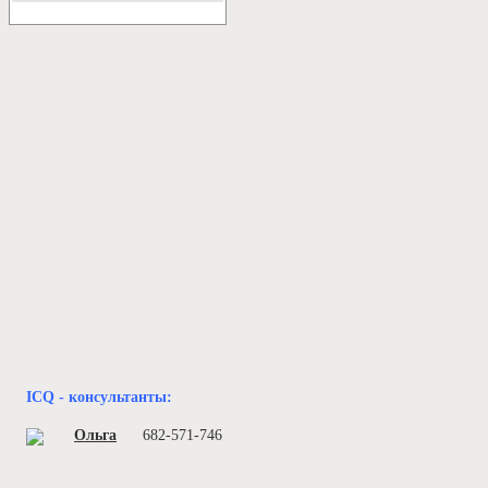
ICQ - консультанты:
Ольга
682-571-746