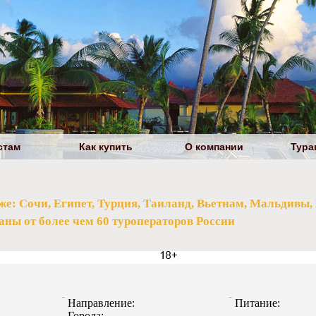
стам
Как купить
О компании
Тура
еже: Сочи, Египет, Турция, Таиланд, Вьетнам, Мальдивы,
аны от более чем 60 туроператоров России